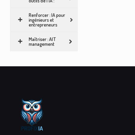
outils de l'IA :
Renforcer : IA pour
ingénieurs et
entrepreneurs
Maîtriser : AIT
management